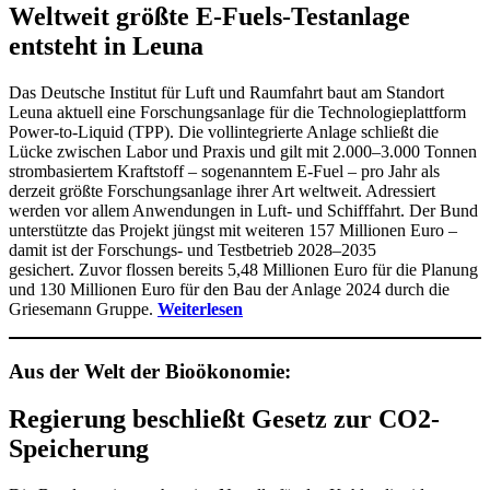
Weltweit größte E-Fuels-Testanlage
entsteht in Leuna
Das Deutsche Institut für Luft und Raumfahrt baut am Standort
Leuna aktuell eine Forschungsanlage für die Technologieplattform
Power-to-Liquid (TPP). Die vollintegrierte Anlage schließt die
Lücke zwischen Labor und Praxis und gilt mit 2.000–3.000 Tonnen
strombasiertem Kraftstoff – sogenanntem E-Fuel – pro Jahr als
derzeit größte Forschungsanlage ihrer Art weltweit. Adressiert
werden vor allem Anwendungen in Luft- und Schifffahrt. Der Bund
unterstützte das Projekt jüngst mit weiteren 157 Millionen Euro –
damit ist der Forschungs- und Testbetrieb 2028–2035
gesichert. Zuvor flossen bereits 5,48 Millionen Euro für die Planung
und 130 Millionen Euro für den Bau der Anlage 2024 durch die
Griesemann Gruppe.
Weiterlesen
Aus der Welt der Bioökonomie:
Regierung beschließt Gesetz zur CO2-
Speicherung