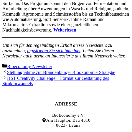
Surfactin. Das Programm spannt den Bogen von Fermentation und
Aufarbeitung über Anwendungen in Wasch- und Reinigungsmitteln,
Kosmetik, Agronomie und Schmierstoffen bis zu Technikbausteinen
wie Automatisierung, Soft-Sensorik, Inline-Raman und
Mikroreaktor-Extraktion sowie einer ganzheitlichen
Nachhaltigkeitsbewertung.
Weiterlesen
Um sich für den regelmäßigen Erhalt dieses Newsletters zu
anzumelden,
registrieren Sie sich bitte hier
. Leiten Sie diesen
Newsletter auch gerne an Interessierte aus Ihrem Netzwerk weiter.
Kategorien
Bioeconomy Newsletter
Stellungnahme zur Brandenburger Bioökonomie-Strategie
HoT Creativity Challenge – Format zur Gestaltung des
Strukturwandels
ADRESSE
BioEconomy e.V.
Am Haupttor, Bau 4310
06237 Leuna