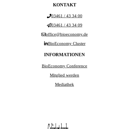
KONTAKT
03461 / 43 34 00
03461 / 43 34 09
office@bioeconomy.de
BioEconomy Cluster
INFORMATIONEN
BioEconomy Conference
Mitglied werden
Mediathek