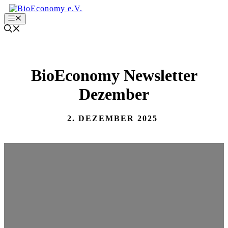
Zum
Inhalt
Menu
springen
BioEconomy Newsletter
Dezember
2. DEZEMBER 2025