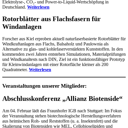
Elektrolyse-, CO₂- und Power-to-Liquid-Wertschöpfung in
Deutschland.
Weiterlesen
Rotorblätter aus Flachsfasern für
Windanlagen
Forscher aus Kiel erproben aktuell naturfaserbasierte Rotorblätter für
Windkraftanlagen aus Flachs, Balsaholz und Paulownia als
Alternative zu glas- und kohlefaserverstärkten Kunststoffen. In den
kommenden zwei Jahren entstehen Simulationen, Materialprüfungen
und Windkanaltests nach DIN, Ziel ist ein funktionsfähiger Prototyp
für Kleinwindanlagen mit einer Rotorfläche kleiner als 200
Quadratmeter.
Weiterlesen
Veranstaltungen unserer Mitglieder:
Abschlusskonferenz „Allianz Biotenside“
Am 04. Februar lädt das Fraunhofer IGB nach Stuttgart: Im Fokus
der Veranstaltung stehen biotechnologische Herstellungsverfahren
aus heimischen Roh- und Reststoffen (u. a. Insektenfett) und die
Skalierung von Biotensiden wie MEL, Cellobioselipiden und