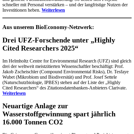
schneller mit Personal verstärken – und der langfristige Nutzen der
Investitionen heben.
Weiterlesen
Aus unserem BioEconomy-Netzwerk:
Drei UFZ-Forschende unter „Highly
Cited Researchers 2025“
Im Helmholtz Centre for Environmental Research (UFZ) sind gleich
drei der weltweit meistzitierten Wissenschaftler beschäftigt: Prof.
Jakob Zscheischler (Compound Environmental Risks), Dr. Tesfaye
Wubet (Mikrobiom und Biodiversität) und Prof. Josef Settele
(Naturschutzbiologie, IPBES) stehen auf der Liste der „Highly
Cited Researchers“ des Zitationsdatenbanken-Anbieters Clarivate.
Weiterlesen
Neuartige Anlage zur
Wasserstoffgewinnung spart jährlich
16.000 Tonnen CO2