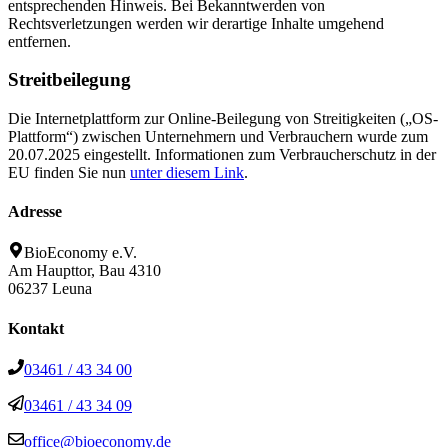
entsprechenden Hinweis. Bei Bekanntwerden von
Rechtsverletzungen werden wir derartige Inhalte umgehend
entfernen.
Streitbeilegung
Die Internetplattform zur Online-Beilegung von Streitigkeiten („OS-
Plattform“) zwischen Unternehmern und Verbrauchern wurde zum
20.07.2025 eingestellt. Informationen zum Verbraucherschutz in der
EU finden Sie nun
unter diesem Link
.
Adresse
BioEconomy e.V.
Am Haupttor, Bau 4310
06237 Leuna
Kontakt
03461 / 43 34 00
03461 / 43 34 09
office@bioeconomy.de