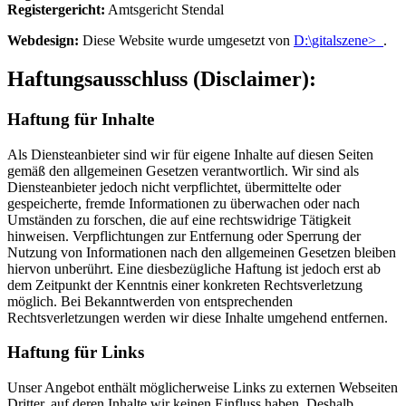
Registergericht:
Amtsgericht Stendal
Webdesign:
Diese Website wurde umgesetzt von
D:\gitalszene>_
.
Haftungsausschluss (Disclaimer):
Haftung für Inhalte
Als Diensteanbieter sind wir für eigene Inhalte auf diesen Seiten
gemäß den allgemeinen Gesetzen verantwortlich. Wir sind als
Diensteanbieter jedoch nicht verpflichtet, übermittelte oder
gespeicherte, fremde Informationen zu überwachen oder nach
Umständen zu forschen, die auf eine rechtswidrige Tätigkeit
hinweisen. Verpflichtungen zur Entfernung oder Sperrung der
Nutzung von Informationen nach den allgemeinen Gesetzen bleiben
hiervon unberührt. Eine diesbezügliche Haftung ist jedoch erst ab
dem Zeitpunkt der Kenntnis einer konkreten Rechtsverletzung
möglich. Bei Bekanntwerden von entsprechenden
Rechtsverletzungen werden wir diese Inhalte umgehend entfernen.
Haftung für Links
Unser Angebot enthält möglicherweise Links zu externen Webseiten
Dritter, auf deren Inhalte wir keinen Einfluss haben. Deshalb