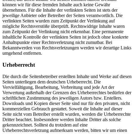
können wir für diese fremden Inhalte auch keine Gewähr
übernehmen. Für die Inhalte der verlinkten Seiten ist stets der
jeweilige Anbieter oder Betreiber der Seiten verantwortlich. Die
verlinkten Seiten wurden zum Zeitpunkt der Verlinkung auf
mögliche Rechtsverstöße überprüft. Rechtswidrige Inhalte waren
zum Zeitpunkt der Verlinkung nicht erkennbar. Eine permanente
inhaltliche Kontrolle der verlinkten Seiten ist jedoch ohne konkrete
Anhaltspunkte einer Rechtsverletzung nicht zumutbar. Bei
Bekanntwerden von Rechtsverletzungen werden wir derartige Links
umgehend entfernen.
Urheberrecht
Die durch die Seitenbetreiber erstellten Inhalte und Werke auf diesen
Seiten unterliegen dem deutschen Urheberrecht. Die
Vervielfältigung, Bearbeitung, Verbreitung und jede Art der
Verwertung außerhalb der Grenzen des Urheberrechtes bedürfen der
schriftlichen Zustimmung des jeweiligen Autors bzw. Erstellers.
Downloads und Kopien dieser Seite sind nur für den privaten, nicht
kommerziellen Gebrauch gestattet. Soweit die Inhalte auf dieser
Seite nicht vom Betreiber erstellt wurden, werden die Urheberrechte
Dritter beachtet. Insbesondere werden Inhalte Dritter als solche
gekennzeichnet. Solltest du trotzdem auf eine
Urheberrechtsverletzung aufmerksam werden, bitten wir um einen