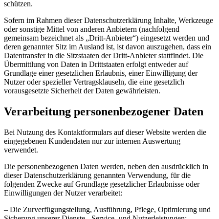
schützen.
Sofern im Rahmen dieser Datenschutzerklärung Inhalte, Werkzeuge
oder sonstige Mittel von anderen Anbietern (nachfolgend
gemeinsam bezeichnet als „Dritt-Anbieter“) eingesetzt werden und
deren genannter Sitz im Ausland ist, ist davon auszugehen, dass ein
Datentransfer in die Sitzstaaten der Dritt-Anbieter stattfindet. Die
Übermittlung von Daten in Drittstaaten erfolgt entweder auf
Grundlage einer gesetzlichen Erlaubnis, einer Einwilligung der
Nutzer oder spezieller Vertragsklauseln, die eine gesetzlich
vorausgesetzte Sicherheit der Daten gewährleisten.
Verarbeitung personenbezogener Daten
Bei Nutzung des Kontaktformulars auf dieser Website werden die
eingegebenen Kundendaten nur zur internen Auswertung
verwendet.
Die personenbezogenen Daten werden, neben den ausdrücklich in
dieser Datenschutzerklärung genannten Verwendung, für die
folgenden Zwecke auf Grundlage gesetzlicher Erlaubnisse oder
Einwilligungen der Nutzer verarbeitet:
– Die Zurverfügungstellung, Ausführung, Pflege, Optimierung und
Sicherung unserer Dienste-, Service- und Nutzerleistungen;