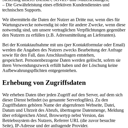
– Die Gewährleistung eines effektiven Kundendienstes und
technischen Supports.
Wir übermitteln die Daten der Nutzer an Dritte nur, wenn dies für
Wartungszwecke notwendig ist oder für andere Zwecke, wenn diese
notwendig sind, um unsere vertraglichen Verpflichtungen gegenüber
den Nutzern zu erfüllen (z.B. Adressmitteilung an Lieferanten).
Bei der Kontaktaufnahme mit uns (per Kontaktformular oder Email)
werden die Angaben des Nutzers zwecks Bearbeitung der Anfrage
sowie für den Fall, dass Anschlussfragen entstehen,
gespeichert. Personenbezogene Daten werden gelöscht, sofern sie
ihren Verwendungszweck erfüllt haben und der Löschung keine
Aufbewahrungspflichten entgegenstehen.
Erhebung von Zugriffsdaten
Wir erheben Daten über jeden Zugriff auf den Server, auf dem sich
dieser Dienst befindet (so genannte Serverlogfiles). Zu den
Zugriffsdaten gehören Name der abgerufenen Webseite, Datei,
Datum und Uhrzeit des Abrufs, übertragene Datenmenge, Meldung
über erfolgreichen Abruf, Browsertyp nebst Version, das
Betriebssystem des Nutzers, Referrer URL (die zuvor besuchte
Seite), IP-Adresse und der anfragende Provider.