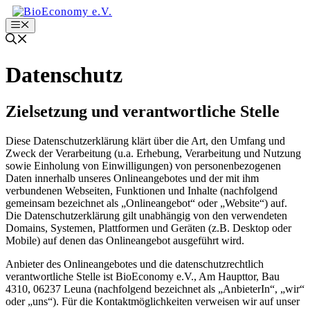
Zum
Inhalt
Menu
springen
Datenschutz
Zielsetzung und verantwortliche Stelle
Diese Datenschutzerklärung klärt über die Art, den Umfang und
Zweck der Verarbeitung (u.a. Erhebung, Verarbeitung und Nutzung
sowie Einholung von Einwilligungen) von personenbezogenen
Daten innerhalb unseres Onlineangebotes und der mit ihm
verbundenen Webseiten, Funktionen und Inhalte (nachfolgend
gemeinsam bezeichnet als „Onlineangebot“ oder „Website“) auf.
Die Datenschutzerklärung gilt unabhängig von den verwendeten
Domains, Systemen, Plattformen und Geräten (z.B. Desktop oder
Mobile) auf denen das Onlineangebot ausgeführt wird.
Anbieter des Onlineangebotes und die datenschutzrechtlich
verantwortliche Stelle ist BioEconomy e.V., Am Haupttor, Bau
4310, 06237 Leuna (nachfolgend bezeichnet als „AnbieterIn“, „wir“
oder „uns“). Für die Kontaktmöglichkeiten verweisen wir auf unser