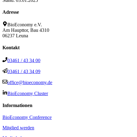
Stand: 03.01.2025
Adresse
BioEconomy e.V.
Am Haupttor, Bau 4310
06237 Leuna
Kontakt
03461 / 43 34 00
03461 / 43 34 09
office@bioeconomy.de
BioEconomy Cluster
Informationen
BioEconomy Conference
Mitglied werden