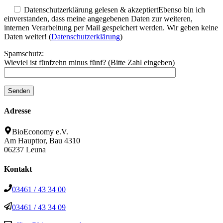
Datenschutzerklärung gelesen & akzeptiert
Ebenso bin ich
einverstanden, dass meine angegebenen Daten zur weiteren,
internen Verarbeitung per Mail gespeichert werden. Wir geben keine
Daten weiter! (
Datenschutzerklärung
)
Spamschutz:
Wieviel ist fünfzehn minus fünf? (Bitte Zahl eingeben)
Adresse
BioEconomy e.V.
Am Haupttor, Bau 4310
06237 Leuna
Kontakt
03461 / 43 34 00
03461 / 43 34 09