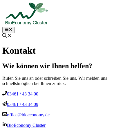
Zum
Inhalt
springen
Menu
Kontakt
Wie können wir Ihnen helfen?
Rufen Sie uns an oder schreiben Sie uns. Wir melden uns
schnellstmöglich bei Ihnen zurück.
03461 / 43 34 00
03461 / 43 34 09
office@bioeconomy.de
BioEconomy Cluster