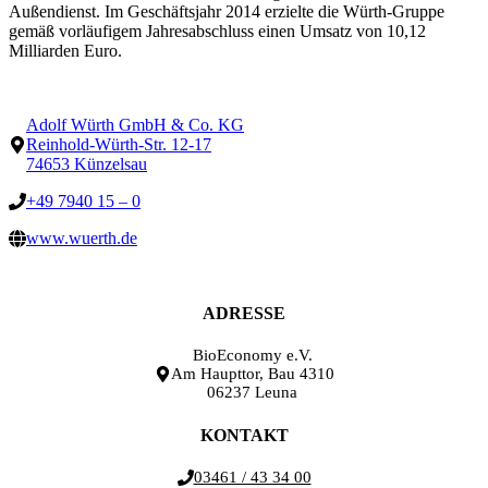
Außendienst. Im Geschäftsjahr 2014 erzielte die Würth-Gruppe
gemäß vorläufigem Jahresabschluss einen Umsatz von 10,12
Milliarden Euro.
Adolf Würth GmbH & Co. KG
Reinhold-Würth-Str. 12-17
74653 Künzelsau
+49 7940 15 – 0
www.wuerth.de
ADRESSE
BioEconomy e.V.
Am Haupttor, Bau 4310
06237 Leuna
KONTAKT
03461 / 43 34 00