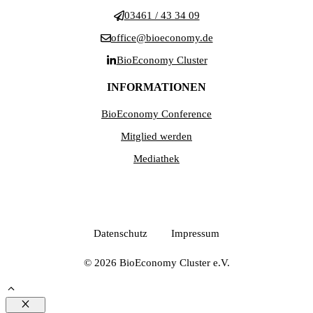
03461 / 43 34 09
office@bioeconomy.de
BioEconomy Cluster
INFORMATIONEN
BioEconomy Conference
Mitglied werden
Mediathek
Datenschutz
Impressum
© 2026 BioEconomy Cluster e.V.