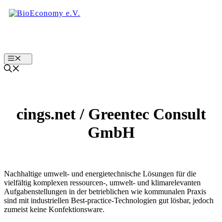
Zum
Inhalt
springen
Menu
cings.net / Greentec Consult
GmbH
Nachhaltige umwelt- und energietechnische Lösungen für die
vielfältig komplexen ressourcen-, umwelt- und klimarelevanten
Aufgabenstellungen in der betrieblichen wie kommunalen Praxis
sind mit industriellen Best-practice-Technologien gut lösbar, jedoch
zumeist keine Konfektionsware.