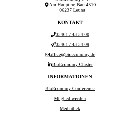
Am Haupttor, Bau 4310
06237 Leuna
KONTAKT
03461 / 43 34 00
03461 / 43 34 09
office@bioeconomy.de
BioEconomy Cluster
INFORMATIONEN
BioEconomy Conference
Mitglied werden
Mediathek