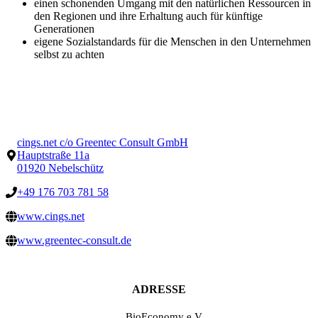
einen schonenden Umgang mit den natürlichen Ressourcen in
den Regionen und ihre Erhaltung auch für künftige
Generationen
eigene Sozialstandards für die Menschen in den Unternehmen
selbst zu achten
cings.net c/o Greentec Consult GmbH
Hauptstraße 11a
01920 Nebelschütz
+49 176 703 781 58
www.cings.net
www.greentec-consult.de
ADRESSE
BioEconomy e.V.