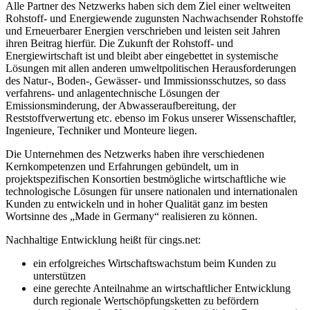
Alle Partner des Netzwerks haben sich dem Ziel einer weltweiten
Rohstoff- und Energiewende zugunsten Nachwachsender Rohstoffe
und Erneuerbarer Energien verschrieben und leisten seit Jahren
ihren Beitrag hierfür. Die Zukunft der Rohstoff- und
Energiewirtschaft ist und bleibt aber eingebettet in systemische
Lösungen mit allen anderen umweltpolitischen Herausforderungen
des Natur-, Boden-, Gewässer- und Immissionsschutzes, so dass
verfahrens- und anlagentechnische Lösungen der
Emissionsminderung, der Abwasseraufbereitung, der
Reststoffverwertung etc. ebenso im Fokus unserer Wissenschaftler,
Ingenieure, Techniker und Monteure liegen.
Die Unternehmen des Netzwerks haben ihre verschiedenen
Kernkompetenzen und Erfahrungen gebündelt, um in
projektspezifischen Konsortien bestmögliche wirtschaftliche wie
technologische Lösungen für unsere nationalen und internationalen
Kunden zu entwickeln und in hoher Qualität ganz im besten
Wortsinne des „Made in Germany“ realisieren zu können.
Nachhaltige Entwicklung heißt für cings.net:
ein erfolgreiches Wirtschaftswachstum beim Kunden zu
unterstützen
eine gerechte Anteilnahme an wirtschaftlicher Entwicklung
durch regionale Wertschöpfungsketten zu befördern