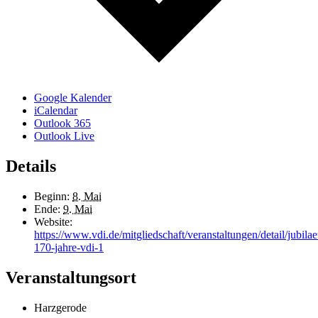
Google Kalender
iCalendar
Outlook 365
Outlook Live
Details
Beginn:
8. Mai
Ende:
9. Mai
Website:
https://www.vdi.de/mitgliedschaft/veranstaltungen/detail/jubila
170-jahre-vdi-1
Veranstaltungsort
Harzgerode