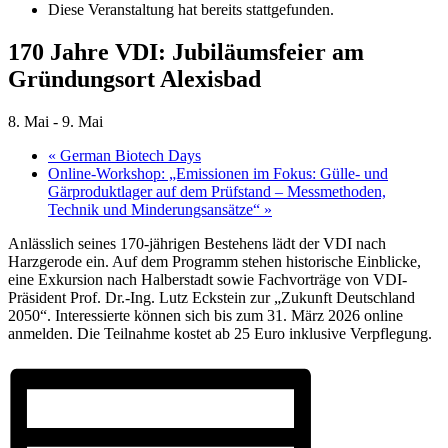
Diese Veranstaltung hat bereits stattgefunden.
170 Jahre VDI: Jubiläumsfeier am
Gründungsort Alexisbad
8. Mai
-
9. Mai
«
German Biotech Days
Online-Workshop: „Emissionen im Fokus: Gülle- und
Gärproduktlager auf dem Prüfstand – Messmethoden,
Technik und Minderungsansätze“
»
Anlässlich seines 170-jährigen Bestehens lädt der VDI nach
Harzgerode ein. Auf dem Programm stehen historische Einblicke,
eine Exkursion nach Halberstadt sowie Fachvorträge von VDI-
Präsident Prof. Dr.-Ing. Lutz Eckstein zur „Zukunft Deutschland
2050“. Interessierte können sich bis zum 31. März 2026 online
anmelden. Die Teilnahme kostet ab 25 Euro inklusive Verpflegung.