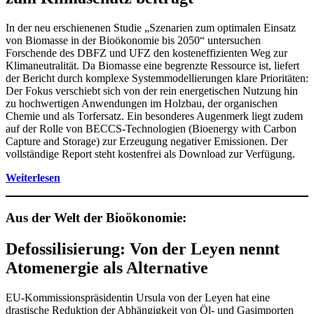
In der neu erschienenen Studie „Szenarien zum optimalen Einsatz
von Biomasse in der Bioökonomie bis 2050“ untersuchen
Forschende des DBFZ und UFZ den kosteneffizienten Weg zur
Klimaneutralität. Da Biomasse eine begrenzte Ressource ist, liefert
der Bericht durch komplexe Systemmodellierungen klare Prioritäten:
Der Fokus verschiebt sich von der rein energetischen Nutzung hin
zu hochwertigen Anwendungen im Holzbau, der organischen
Chemie und als Torfersatz. Ein besonderes Augenmerk liegt zudem
auf der Rolle von BECCS-Technologien (Bioenergy with Carbon
Capture and Storage) zur Erzeugung negativer Emissionen. Der
vollständige Report steht kostenfrei als Download zur Verfügung.
Weiterlesen
Aus der Welt der Bioökonomie:
Defossilisierung: Von der Leyen nennt
Atomenergie als Alternative
EU-Kommissionspräsidentin Ursula von der Leyen hat eine
drastische Reduktion der Abhängigkeit von Öl- und Gasimporten