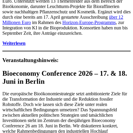
Euro. Unterstützt werden 13 Themenfelder aus dem Bereich der
Bioökonomie, darunter Leuchtturm-Projekte für Bioraffinerien
sowie nachhaltigen Pflanzenschutz und Kosmetik. Ergänzt wird dies
durch eine bereits am 17. April gestartete Ausschreibung
über 12
Millionen Euro
im Rahmen des
Horizon-Europe-Programms
, zur
Integration von KI in die Bioproduktion. Konsortien haben nun bis
September Zeit, ihre Anträge einzureichen.
Weiterlesen
Veranstaltungshinweis:
Bioeconomy Conference 2026 – 17. & 18.
Juni in Berlin
Die europäische Bioökonomiestrategie setzt ambitionierte Ziele für
die Transformation der Industrie und die Reduktion fossiler
Rohstoffe. Doch wie lassen sich diese Ziele unter realen
wirtschaftlichen Bedingungen umsetzen? Das Spannungsfeld
zwischen aktuellen politischen Strategien und tatsächlichen
Investitionen steht im Zentrum der diesjährigen Bioeconomy
Conference 26 am 18. Juni in Berlin. Wir diskutieren konkret,
welche Rahmenbedingungen den industriellen Hochlauf