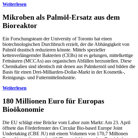
Weiterlesen
Mikroben als Palmöl-Ersatz aus dem
Bioreaktor
Ein Forschungsteam der University of Toronto hat einen
biotechnologischen Durchbruch erzielt, der die Abhängigkeit von
Palmöl drastisch reduzieren könnte. Mittels spezieller
kettenverlängernder Bakterien (CEBs) ist es gelungen, mittelkettige
Fettsäuren (MCCAs) aus organischen Abfällen herzustellen. Diese
Chemikalien sind identisch mit denen aus Palmkernöl und bilden die
Basis für einen Drei-Milliarden-Dollar-Markt in der Kosmetik-,
Reinigungs- und Futtermittelindustrie.
Weiterlesen
180 Millionen Euro für Europas
Bioökonomie
Die EU schlägt eine Brücke vom Labor zum Markt: Am 23. April
öffnete das Förderfenster des Circular Bio-based Europe Joint
Undertaking (CBE JU) mit einem Volumen von 170,7 Millionen