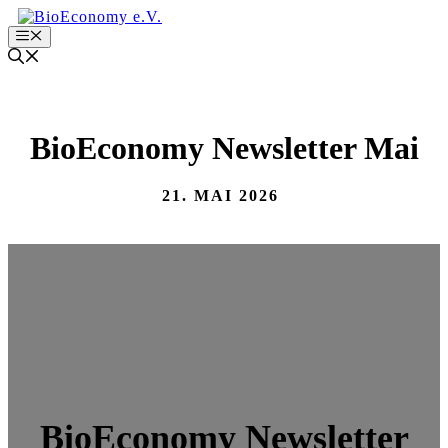
Zum
Inhalt
Menu
springen
BioEconomy Newsletter Mai
21. MAI 2026
BioEconomy Newsletter