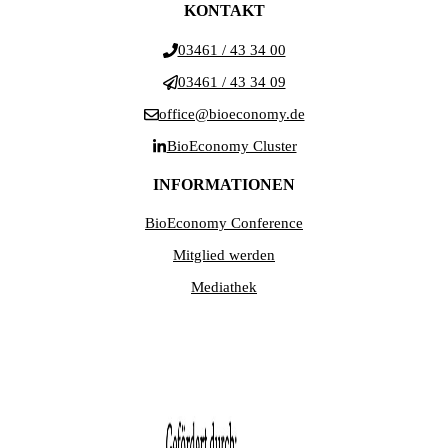
KONTAKT
03461 / 43 34 00
03461 / 43 34 09
office@bioeconomy.de
BioEconomy Cluster
INFORMATIONEN
BioEconomy Conference
Mitglied werden
Mediathek