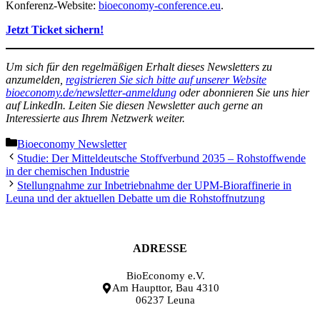
Konferenz-Website:
bioeconomy-conference.eu
.
Jetzt Ticket sichern!
Um sich für den regelmäßigen Erhalt dieses Newsletters zu
anzumelden,
registrieren Sie sich bitte auf unserer Website
bioeconomy.de/newsletter-anmeldung
oder abonnieren Sie uns hier
auf LinkedIn. Leiten Sie diesen Newsletter auch gerne an
Interessierte aus Ihrem Netzwerk weiter.
Kategorien
Bioeconomy Newsletter
Studie: Der Mitteldeutsche Stoffverbund 2035 – Rohstoffwende
in der chemischen Industrie
Stellungnahme zur Inbetriebnahme der UPM-Bioraffinerie in
Leuna und der aktuellen Debatte um die Rohstoffnutzung
ADRESSE
BioEconomy e.V.
Am Haupttor, Bau 4310
06237 Leuna