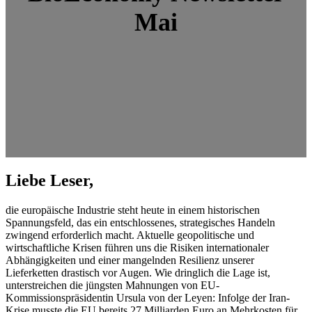
Mai
Liebe Leser,
die europäische Industrie steht heute in einem historischen
Spannungsfeld, das ein entschlossenes, strategisches Handeln
zwingend erforderlich macht. Aktuelle geopolitische und
wirtschaftliche Krisen führen uns die Risiken internationaler
Abhängigkeiten und einer mangelnden Resilienz unserer
Lieferketten drastisch vor Augen. Wie dringlich die Lage ist,
unterstreichen die jüngsten Mahnungen von EU-
Kommissionspräsidentin Ursula von der Leyen: Infolge der Iran-
Krise musste die EU bereits 27 Milliarden Euro an Mehrkosten für