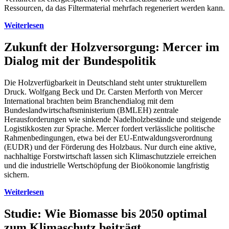
Ressourcen, da das Filtermaterial mehrfach regeneriert werden kann.
Weiterlesen
Zukunft der Holzversorgung: Mercer im
Dialog mit der Bundespolitik
Die Holzverfügbarkeit in Deutschland steht unter strukturellem
Druck. Wolfgang Beck und Dr. Carsten Merforth von Mercer
International brachten beim Branchendialog mit dem
Bundeslandwirtschaftsministerium (BMLEH) zentrale
Herausforderungen wie sinkende Nadelholzbestände und steigende
Logistikkosten zur Sprache. Mercer fordert verlässliche politische
Rahmenbedingungen, etwa bei der EU-Entwaldungsverordnung
(EUDR) und der Förderung des Holzbaus. Nur durch eine aktive,
nachhaltige Forstwirtschaft lassen sich Klimaschutzziele erreichen
und die industrielle Wertschöpfung der Bioökonomie langfristig
sichern.
Weiterlesen
Studie: Wie Biomasse bis 2050 optimal
zum Klimaschutz beiträgt