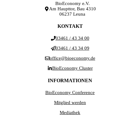
BioEconomy e.V.
Am Haupttor, Bau 4310
06237 Leuna
KONTAKT
03461 / 43 34 00
03461 / 43 34 09
office@bioeconomy.de
BioEconomy Cluster
INFORMATIONEN
BioEconomy Conference
Mitglied werden
Mediathek