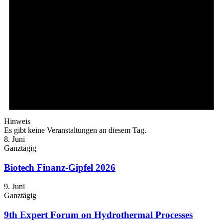
Hinweis
Es gibt keine Veranstaltungen an diesem Tag.
8. Juni
Ganztägig
Biotech Finanz-Gipfel 2026
9. Juni
Ganztägig
9th Expert Forum on Hydrothermal Processes