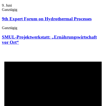
9. Juni
Ganztägig
9th Expert Forum on Hydrothermal Processes
Ganztägig
SMUL-Projektwerkstatt: „Ernährungswirtschaft
vor Ort“