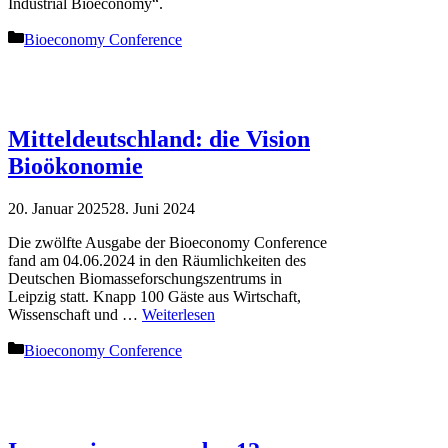
Industrial Bioeconomy“.
Kategorien
Bioeconomy Conference
Mitteldeutschland: die Vision
Bioökonomie
20. Januar 2025
28. Juni 2024
Die zwölfte Ausgabe der Bioeconomy Conference
fand am 04.06.2024 in den Räumlichkeiten des
Deutschen Biomasseforschungszentrums in
Leipzig statt. Knapp 100 Gäste aus Wirtschaft,
Wissenschaft und …
Weiterlesen
Kategorien
Bioeconomy Conference