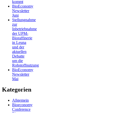
kommt
BioEconomy
Newsletter
Juni
Stellungnahme
zur
Inbetriebnahme
der UPM-
Bioraffinerie
in Leuna
und der
aktuellen
Debatte
um die
Rohstoffnutzung
BioEconomy
Newsletter
Mai
Kategorien
Allgemein
Bioeconomy
Conference