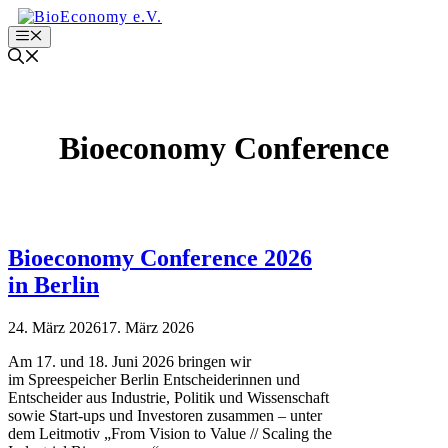
Zum
Inhalt
Menu
springen
Bioeconomy Conference
Bioeconomy Conference 2026
in Berlin
24. März 2026
17. März 2026
Am 17. und 18. Juni 2026 bringen wir
im Spreespeicher Berlin Entscheiderinnen und
Entscheider aus Industrie, Politik und Wissenschaft
sowie Start-ups und Investoren zusammen – unter
dem Leitmotiv „From Vision to Value // Scaling the