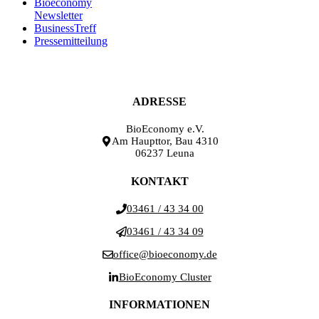
Bioeconomy
Newsletter
BusinessTreff
Pressemitteilung
ADRESSE
BioEconomy e.V.
Am Haupttor, Bau 4310
06237 Leuna
KONTAKT
03461 / 43 34 00
03461 / 43 34 09
office@bioeconomy.de
BioEconomy Cluster
INFORMATIONEN